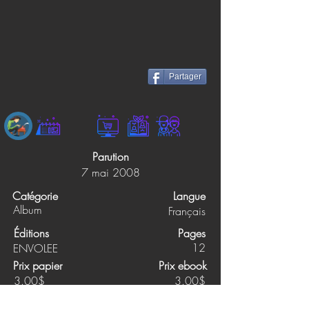
Partager
Parution
7 mai 2008
Catégorie
Langue
Album
Français
Éditions
Pages
12
ENVOLEE
Prix papier
Prix ebook
3.00$
3.00$
Synopsis