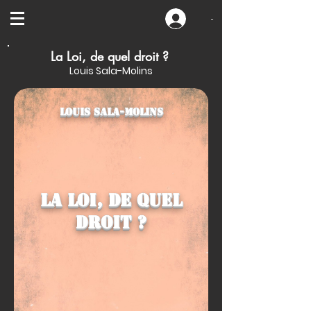
-
La Loi, de quel droit ?
Louis Sala-Molins
Louis Sala-Molins
La Loi, de quel
droit ?