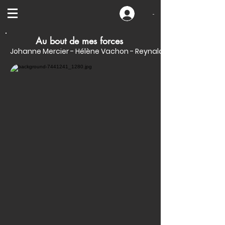
-
Au bout de mes forces
Johanne Mercier - Hélène Vachon - Reynald Cantin - May Ro