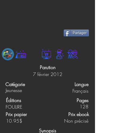
Partager
Parution
7 février 2012
Catégorie
Langue
Jeunesse
Français
Éditions
Pages
128
FOULIRE
Prix papier
Prix ebook
10.95$
Non précisé
Synopsis