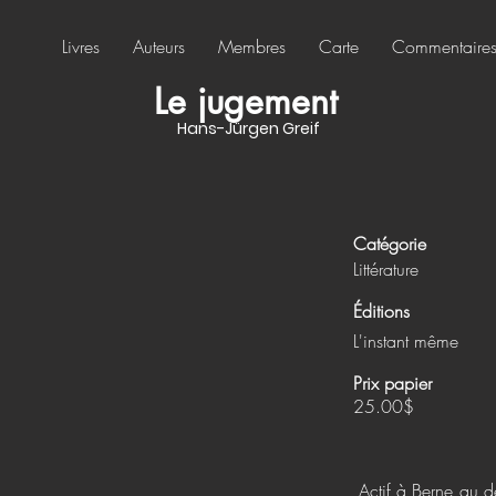
Livres
Auteurs
Membres
Carte
Commentaire
Le jugement
Hans-Jürgen Greif
Catégorie
Littérature
Éditions
L'instant même
Prix papier
25.00$
Actif à Berne au d