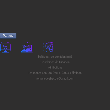
Partager
Politiques de confidentialité
Conditions d'utilisation
Attributions
Les icones sont de Darius Dan sur FlatIcon
romansquebecois@gmail.com