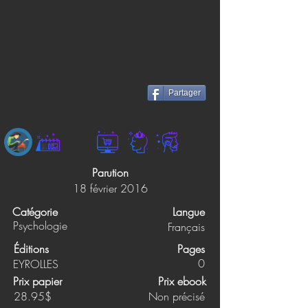
Partager
Parution
18 février 2016
Catégorie
Langue
Psychologie
Français
Éditions
Pages
0
EYROLLES
Prix papier
Prix ebook
28.95$
Non précisé