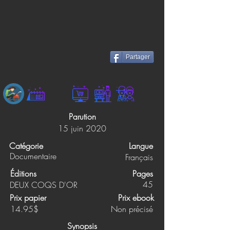
Partager
Parution
15 juin 2020
Catégorie
Langue
Documentaire
Français
Éditions
Pages
45
DEUX COQS D'OR
Prix papier
Prix ebook
14.95$
Non précisé
Synopsis