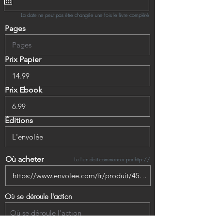
La date ne peut pas être changée une fois le livre complété
Pages
Prix Papier
Prix Ebook
Éditions
Où acheter
Le lien doit commencer par http://
Où se déroule l'action