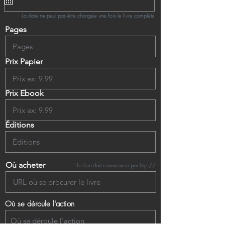
La date ne peut pas être changée une fois le livre complété
Pages
Prix Papier
Prix Ebook
Éditions
Où acheter
Le lien doit commencer par http://
Où se déroule l'action