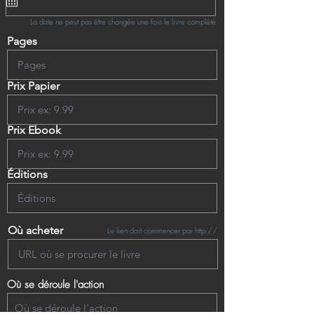
La date ne peut pas être changée une fois le livre complété
Pages
Prix Papier
Prix Ebook
Éditions
Où acheter
Le lien doit commencer par http://
Où se déroule l'action