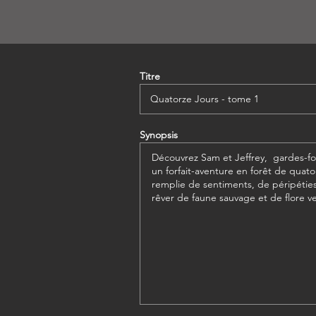
Titre
Synopsis