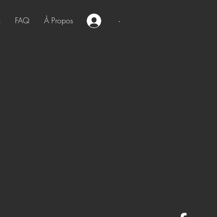
s
FAQ
À Propos
-